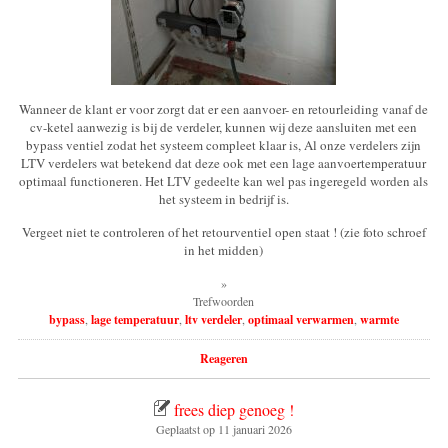
Wanneer de klant er voor zorgt dat er een aanvoer- en retourleiding vanaf de
cv-ketel aanwezig is bij de verdeler, kunnen wij deze aansluiten met een
bypass ventiel zodat het systeem compleet klaar is, Al onze verdelers zijn
LTV verdelers wat betekend dat deze ook met een lage aanvoertemperatuur
optimaal functioneren. Het LTV gedeelte kan wel pas ingeregeld worden als
het systeem in bedrijf is.
Vergeet niet te controleren of het retourventiel open staat ! (zie foto schroef
in het midden)
»
Trefwoorden
bypass
,
lage temperatuur
,
ltv verdeler
,
optimaal verwarmen
,
warmte
Reageren
frees diep genoeg !
Geplaatst op
11 januari 2026