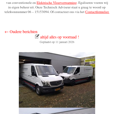
van conventionele en
Elektrische Vloerverwarming
. Egaliseren voeren wij
in eigen beheer uit. Onze Technisch Adviseur staat u graag te woord op
telefoonnummer 06 – 15153094. Of contacteer ons via het
Contactformulier.
←
Oudere berichten
altijd alles op voorraad !
Geplaatst op
11 januari 2026