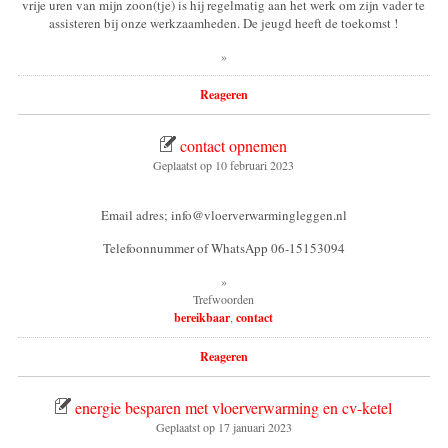
vrije uren van mijn zoon(tje) is hij regelmatig aan het werk om zijn vader te
assisteren bij onze werkzaamheden. De jeugd heeft de toekomst !
»
Reageren
contact opnemen
Geplaatst op
10 februari 2023
Email adres; info@vloerverwarmingleggen.nl
Telefoonnummer of WhatsApp 06-15153094
»
Trefwoorden
bereikbaar
,
contact
Reageren
energie besparen met vloerverwarming en cv-ketel
Geplaatst op
17 januari 2023