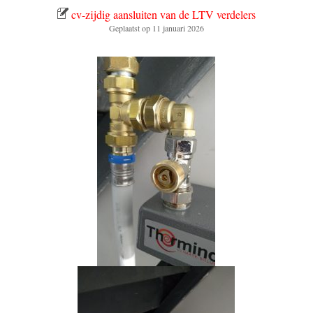
cv-zijdig aansluiten van de LTV verdelers
Geplaatst op
11 januari 2026