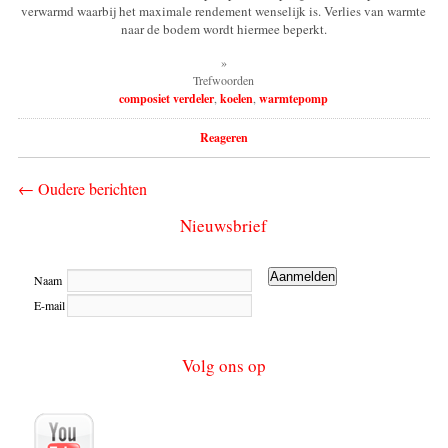
verwarmd waarbij het maximale rendement wenselijk is. Verlies van warmte
naar de bodem wordt hiermee beperkt.
»
Trefwoorden
composiet verdeler
,
koelen
,
warmtepomp
Reageren
←
Oudere berichten
Nieuwsbrief
Naam
E-mail
Volg ons op