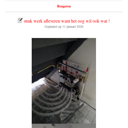
Reageren
strak werk afleveren want het oog wil ook wat !
Geplaatst op
11 januari 2026