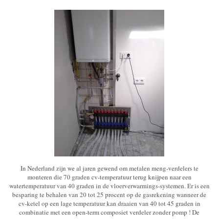
In Nederland zijn we al jaren gewend om metalen meng-verdelers te
monteren die 70 graden cv-temperatuur terug knijpen naar een
watertemperatuur van 40 graden in de vloerverwarmings-systemen. Er is een
besparing te behalen van 20 tot 25 procent op de gasrekening wanneer de
cv-ketel op een lage temperatuur kan draaien van 40 tot 45 graden in
combinatie met een open-term composiet verdeler zonder pomp ! De