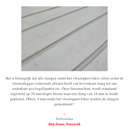
Het is belangrijk dat alle slangen onder het vloeroppervlakte zitten zodat de
vloerenlegger voldoende afstand heeft van bovenkant slang tot aan
onderkant pvc/tegel/parket etc. Onze freesmachine wordt standaard
ingesteld op 20 mm diepte frezen waar een slang van 16 mm in wordt
geplaatst. Ofwel; 4 mm onder het vloeroppervlakte worden de slangen
gemonteerd !
»
Trefwoorden
diep frezen
,
freeswerk